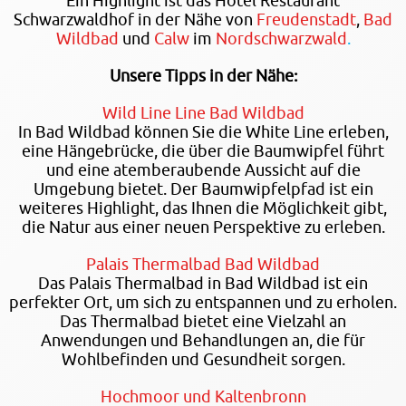
Ein Highlight ist das Hotel Restaurant
Schwarzwaldhof in der Nähe von
Freudenstadt
,
Bad
Wildbad
und
Calw
im
Nordschwarzwald
.
Unsere Tipps in der Nähe:
Wild Line Line Bad Wildbad
In Bad Wildbad können Sie die White Line erleben,
eine Hängebrücke, die über die Baumwipfel führt
und eine atemberaubende Aussicht auf die
Umgebung bietet. Der Baumwipfelpfad ist ein
weiteres Highlight, das Ihnen die Möglichkeit gibt,
die Natur aus einer neuen Perspektive zu erleben.
Palais Thermalbad Bad Wildbad
Das Palais Thermalbad in Bad Wildbad ist ein
perfekter Ort, um sich zu entspannen und zu erholen.
Das Thermalbad bietet eine Vielzahl an
Anwendungen und Behandlungen an, die für
Wohlbefinden und Gesundheit sorgen.
Hochmoor und Kaltenbronn