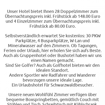
Unser Hotel bietet Ihnen 28 Doppelzimmer zum
Übernachtungspreis inkl. Frühstück ab 148.00 Euro
und 4 Einzelzimmer zum Übernachtungspreis inkl.
Frühstück ab 80.00 Euro.
Selbstverständlich erwartet Sie kostenlos: 30 PKW
Parkplätze, 4 Busparkplätze, W‑Lan und
Mineralwasser auf den Zimmern. Ob Tagungen,
Ferien oder Urlaub, hier erholen Sie sich aufs Beste.
Auch als Gruppenhotel oder Bushotel haben wir uns
einen Namen gemacht.
Sind Sie Golfer? Auch als Golfhotel bieten wir den
idealen Standort.
Andere Sportler wie Radfahrer und Wanderer
bevorzugen unsere ideale Lage.
Ein Urlaubshotel für Schwarzwaldbesucher.
Unsere neuen Wohlfühl Zimmer verfügen über
bequeme Boxspringbetten, gemütlich Couch mit
Stühlen und Tisch, Schreibtisch mit Kühlschrank,