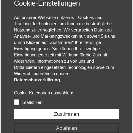
Cookie-Einstellungen
Auf unserer Webseite nutzen wir Cookies und
Tracking-Technologien, um Ihnen die bestmögliche
Nutzung zu ermöglichen. Wir verarbeiten Daten zu
Analyse- und Marketingzwecken nur, soweit Sie uns
durch Klicken auf „Zustimmen“ Ihre freiwillige
Einwilligung geben. Sie können Ihre jeweilige
Einwilligung jederzeit mit Wirkung für die Zukunft
widerrufen. Informationen zu von uns und
Drittanbietern eingesetzten Technologien sowie zum
Widerruf finden Sie in unserer
Datenschutzerklärung.
Cookie-Kategorien auswählen:
Statistiken
Zustimmen
Ablehnen