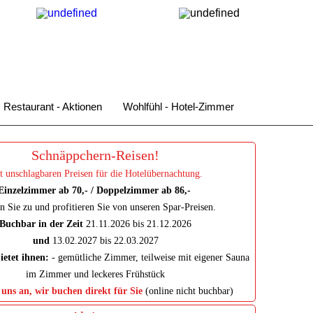
Deutsch
Englisch
Französisch
Chinesisch
Restaurant - Aktionen
Wohlfühl - Hotel-Zimmer
Schnäppchern‑Reisen!
t unschlagbaren Preisen für die Hotelübernachtung.
Einzelzimmer ab 70,- / Doppelzimmer ab 86,-
n Sie zu und profitieren Sie von unseren Spar‑Preisen.
Buchbar in der Zeit
21.11.2026 bis 21.12.2026
und
13.02.2027 bis 22.03.2027
ietet ihnen:
- gemütliche Zimmer, teilweise mit eigener Sauna
im Zimmer und leckeres Frühstück
 uns an, wir buchen direkt für Sie
(online nicht buchbar)