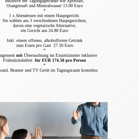
inklusive der Tagungsgetränke wie Apfelsaft,
Orangensaft und Mineralwasser 13.00 Euro
*
1 x Abendessen mit einem Hauptgericht.
Sie wählen aus 3 verschiedenen Hauptgerichten,
davon eine vegetarische Alternative,
ein Gericht aus 24.80 Euro
Inkl. einem offenen, alkoholfreien Getränk
zum Essen pro Gast 27.50 Euro
*
angement
mit
Übernachtung im Einzelzimmer inklusive
Frühstücksbüfett:
für EUR 174.50 pro Person
*
wand, Beamer und TV Gerät im Tagungsraum kostenlos.