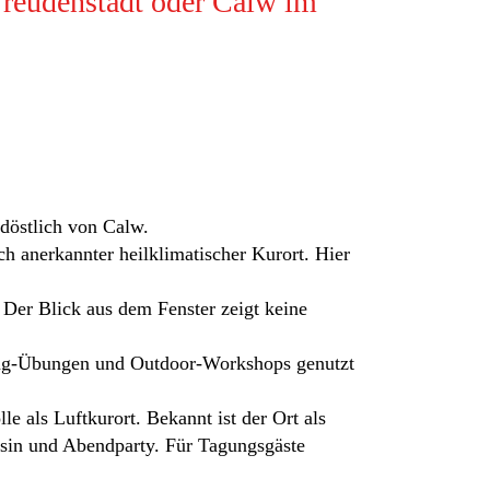
Freudenstadt oder Calw im
döstlich von Calw.
ch anerkannter heilklimatischer Kurort. Hier
 Der Blick aus dem Fenster zeigt keine
ing‑Übungen und Outdoor‑Workshops genutzt
e als Luftkurort. Bekannt ist der Ort als
essin und Abendparty. Für Tagungsgäste