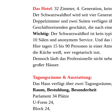
Das Hotel
: 32 Zimmer, 4. Generation, kein
Der Schwarzwaldhof wird seit vier Generat
Doppelzimmer und zwei Suiten verfügen üb
Geschäftsreisenden geschätzt, die nach ein
Wichtig:
Der Schwarzwaldhof ist kein typ
10 Sälen und anonymem Service. Und das i
Hier tagen 15 bis 90 Personen in einer Atm
die Küche weiß, wer vegetarisch isst.
Dennoch läuft das Professionelle nicht neb
großer Häuser.
Tagungsräume & Ausstattung:
Das Haus verfügt über zwei Tagungsräume, 
Raum, Bestuhlung, Besonderheit
Parlament 34 Plätze
U‑Form 24,
Block 24,