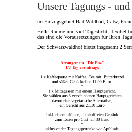
Unsere Tagungs - und
im Einzugsgebiet Bad Wildbad, Calw, Freu
Helle Räume und viel Tageslicht, flexibel f
das sind die Voraussetzungen für Ihren Tagu
Der Schwarzwaldhof bietet insgesamt 2 Se
Arrangement "Die Enz"
1/2 Tag vormittags
1 x Kaffeepause mit Kaffee, Tee mit Butterbrezel
und
süßen Gebäckteilen 11.90 Euro
*
1 x Mittagessen mit einem Hauptgericht.
Sie wählen aus 3 verschiedenen Hauptgerichten
davon eine vegetarische Alternative,
ein Gericht aus 21.10 Euro
Inkl. einem offenen, alkoholfreien Getränk
zum Essen
pro Gast 23.80 Euro
*
inklusive der Tagungsgetränke wie Apfelsaft,