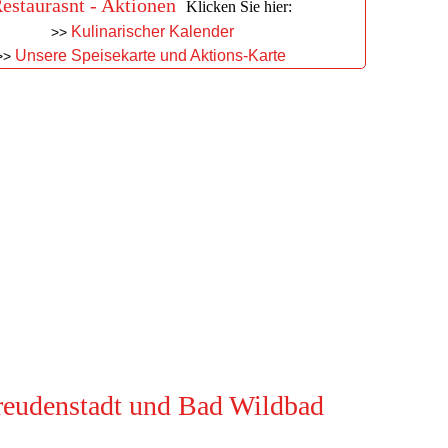
estaurasnt - Aktionen
Klicken Sie hier:
Kulinarischer Ka
lender
>>
Unsere Speisekarte und Aktions‑Ka
rte
>>
Freudenstadt und Bad Wildbad