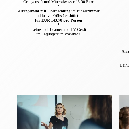
Orangensaft und Mineralwasser 13.00 Euro
*
Arrangement
mit
Übernachtung im Einzelzimmer
inklusive Frühstücksbüfett:
für EUR 143.70 pro Person
*
Leinwand, Beamer und TV Gerät
im Tagungsraum kostenlos.
Arr
Lein