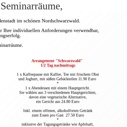
 Seminarräume,
denstadt im schönen Nordschwarzwald.
ür Ihre individuellen Anforderungen verwendbar,
ngserfolg.
minarräume.
Arrangement "Schwarzwald"
1/2 Tag nachmittags
1 x Kaffeepause mit Kaffee, Tee mit frischem Obst
und Joghurt, mit
süßen Gebäckteilen 11.90 Euro
*
1 x Abendessen mit einem Hauptgericht.
Sie wählen aus 3 verschiedenen Hauptgerichten,
davon eine vegetarische Alternative,
ein Gericht aus 24.80 Euro
Inkl. einem offenen, alkoholfreien Getränk
zum Essen pro Gast 27.50 Euro
*
inklusive der Tagungsgetränke wie Apfelsaft,