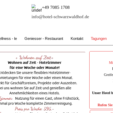
+49 7085 1708
info@hotel‑schwarzwaldhof.de
llness - le
Geniesser - Restaurant
Kontakt
Tagungen
Mi
Greife
Unser Hotel b
Rufen Sie