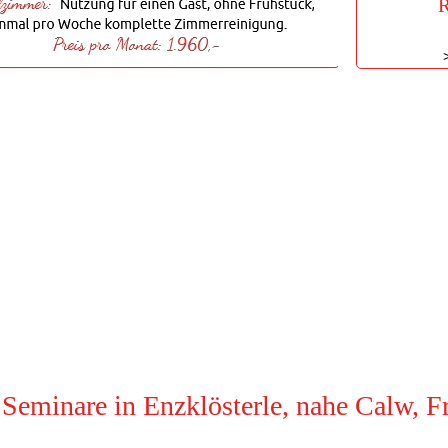
R
 Seminare in Enzklösterle, nahe Calw, 